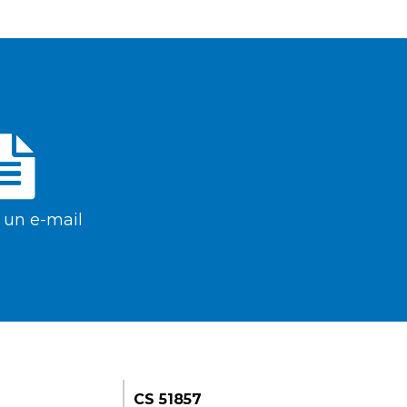
 un e-mail
CS 51857