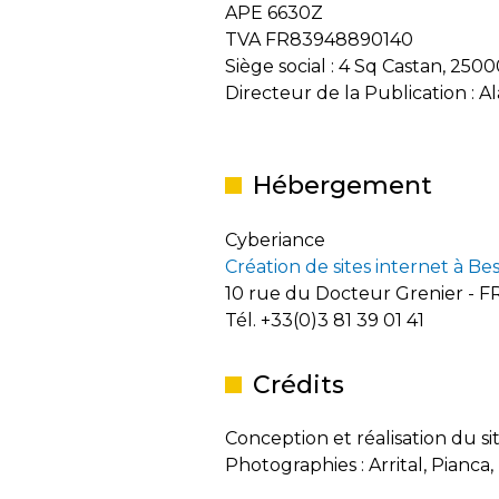
APE
6630Z
TVA FR83948890140
Siège social : 4 Sq Castan, 2
Directeur de la Publication :
Hébergement
Cyberiance
Création de sites internet à Be
10 rue du Docteur Grenier - F
Tél. +33(0)3 81 39 01 41
Crédits
Conception et réalisation du sit
Photographies : Arrital, Pian