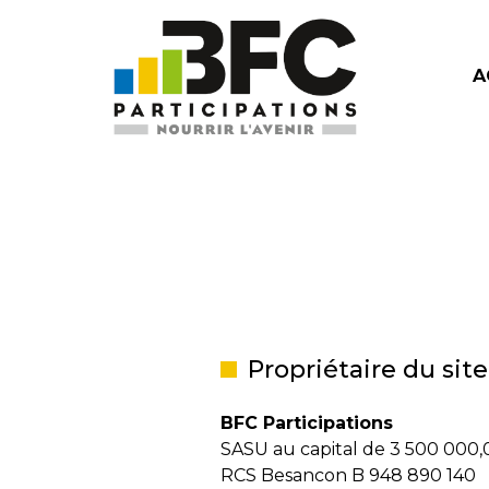
A
Propriétaire du site
BFC Participations
SASU au capital de
3 500 000,
RCS Besancon B 948 890 140