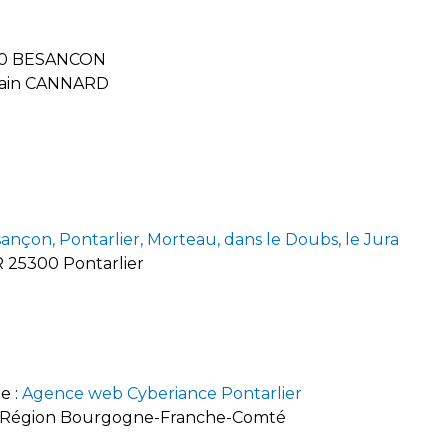
5000 BESANCON
 Alain CANNARD
sançon, Pontarlier, Morteau, dans le Doubs, le Jura
R 25300 Pontarlier
e :
Agence web Cyberiance Pontarlier
ca, Région Bourgogne-Franche-Comté